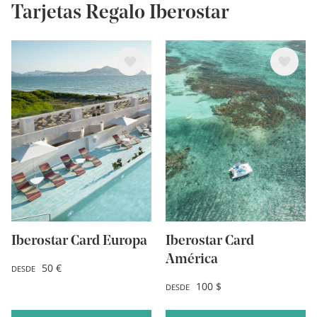
Tarjetas Regalo Iberostar
Image
Image
Iberostar Card Europa
Iberostar Card
América
50 €
DESDE
100 $
DESDE