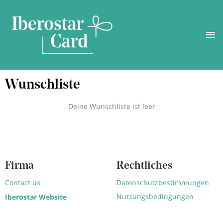
Direkt
Wunschliste
zum
Inhalt
Deine Wunschliste ist leer
Firma
Rechtliches
Contact us
Datenschutzbestimmungen
Nutzungsbedingungen
Iberostar Website