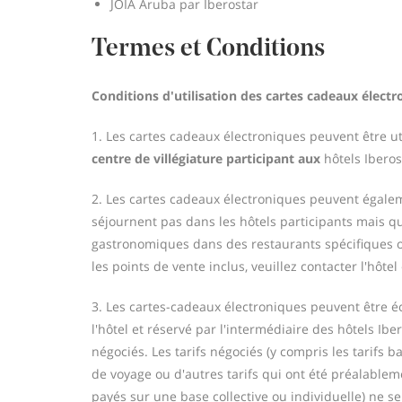
JOIA Aruba par Iberostar
Termes et Conditions
Conditions d'utilisation des cartes cadeaux élect
1. Les cartes cadeaux électroniques peuvent être ut
centre de villégiature participant aux
hôtels Iberos
2. Les cartes cadeaux électroniques peuvent égaleme
séjournent pas dans les hôtels participants mais q
gastronomiques dans des restaurants spécifiques ou
les points de vente inclus, veuillez contacter l'hôtel
3. Les cartes-cadeaux électroniques peuvent être éc
l'hôtel et réservé par l'intermédiaire des hôtels Ib
négociés. Les tarifs négociés (y compris les tarifs b
de voyage ou d'autres tarifs qui ont été préalablem
payés sur une base collective ou individuelle) ne se