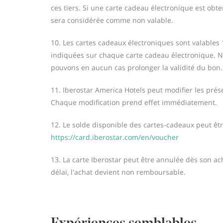
ces tiers. Si une carte cadeau électronique est obt
sera considérée comme non valable.
10. Les cartes cadeaux électroniques sont valables 1
indiquées sur chaque carte cadeau électronique. 
pouvons en aucun cas prolonger la validité du bon.
11. Iberostar America Hotels peut modifier les pré
Chaque modification prend effet immédiatement.
12. Le solde disponible des cartes-cadeaux peut êtr
https://card.iberostar.com/en/voucher
13. La carte Iberostar peut être annulée dès son ach
délai, l'achat devient non remboursable.