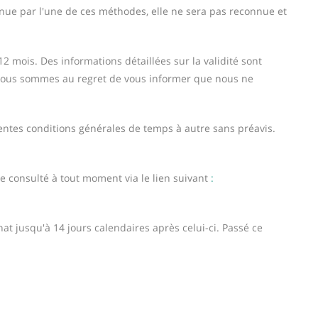
enue par l'une de ces méthodes, elle ne sera pas reconnue et
2 mois. Des informations détaillées sur la validité sont
Nous sommes au regret de vous informer que nous ne
sentes conditions générales de temps à autre sans préavis.
e consulté à tout moment via le lien suivant
:
at jusqu'à 14 jours calendaires après celui-ci. Passé ce