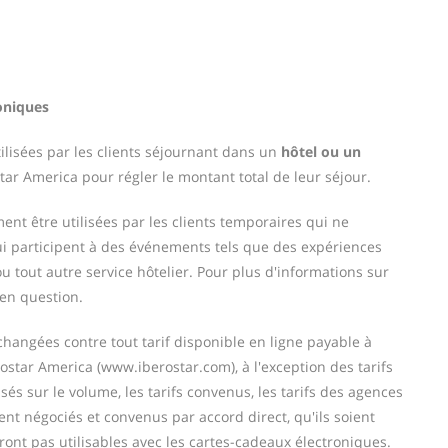
roniques
ilisées par les clients séjournant dans un
hôtel ou un
tar America pour régler le montant total de leur séjour.
nt être utilisées par les clients temporaires qui ne
ui participent à des événements tels que des expériences
 tout autre service hôtelier. Pour plus d'informations sur
 en question.
hangées contre tout tarif disponible en ligne payable à
erostar America (www.iberostar.com), à l'exception des tarifs
asés sur le volume, les tarifs convenus, les tarifs des agences
ent négociés et convenus par accord direct, qu'ils soient
ront pas utilisables avec les cartes-cadeaux électroniques.