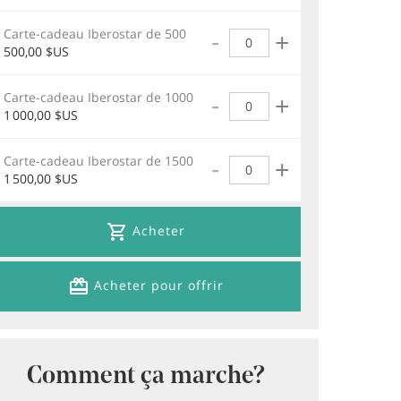
Carte-cadeau Iberostar de 500
Qté
-
+
500,00 $US
Carte-cadeau Iberostar de 1000
Qté
-
+
1 000,00 $US
Carte-cadeau Iberostar de 1500
Qté
-
+
1 500,00 $US
Acheter
Acheter pour offrir
Comment ça marche?