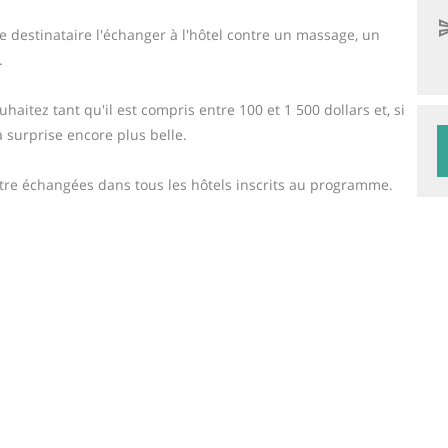
 le destinataire l'échanger à l'hôtel contre un massage, un
.
haitez tant qu'il est compris entre 100 et 1 500 dollars et, si
 surprise encore plus belle.
être échangées dans tous les hôtels inscrits au programme.