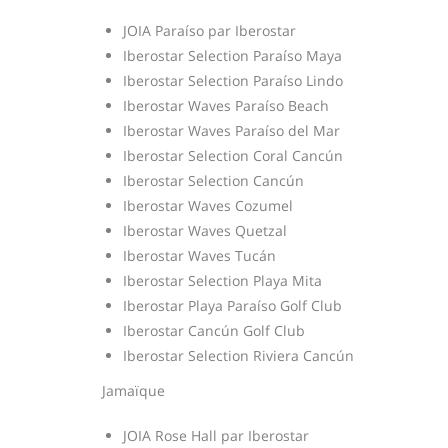
JOIA Paraíso par Iberostar
Iberostar Selection Paraíso Maya
Iberostar Selection Paraíso Lindo
Iberostar Waves Paraíso Beach
Iberostar Waves Paraíso del Mar
Iberostar Selection Coral Cancún
Iberostar Selection Cancún
Iberostar Waves Cozumel
Iberostar Waves Quetzal
Iberostar Waves Tucán
Iberostar Selection Playa Mita
Iberostar Playa Paraíso Golf Club
Iberostar Cancún Golf Club
Iberostar Selection Riviera Cancún
Jamaïque
JOIA Rose Hall par Iberostar