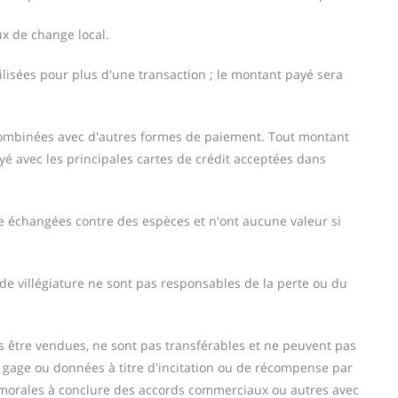
ux de change local.
ilisées pour plus d'une transaction ; le montant payé sera
combinées avec d'autres formes de paiement. Tout montant
ayé avec les principales cartes de crédit acceptées dans
e échangées contre des espèces et n'ont aucune valeur si
 de villégiature ne sont pas responsables de la perte ou du
 être vendues, ne sont pas transférables et ne peuvent pas
n gage ou données à titre d'incitation ou de récompense par
 morales à conclure des accords commerciaux ou autres avec