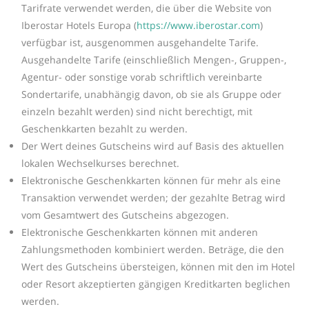
Tarifrate verwendet werden, die über die Website von
Iberostar Hotels Europa (
https://www.iberostar.com
)
verfügbar ist, ausgenommen ausgehandelte Tarife.
Ausgehandelte Tarife (einschließlich Mengen-, Gruppen-,
Agentur- oder sonstige vorab schriftlich vereinbarte
Sondertarife, unabhängig davon, ob sie als Gruppe oder
einzeln bezahlt werden) sind nicht berechtigt, mit
Geschenkkarten bezahlt zu werden.
Der Wert deines Gutscheins wird auf Basis des aktuellen
lokalen Wechselkurses berechnet.
Elektronische Geschenkkarten können für mehr als eine
Transaktion verwendet werden; der gezahlte Betrag wird
vom Gesamtwert des Gutscheins abgezogen.
Elektronische Geschenkkarten können mit anderen
Zahlungsmethoden kombiniert werden. Beträge, die den
Wert des Gutscheins übersteigen, können mit den im Hotel
oder Resort akzeptierten gängigen Kreditkarten beglichen
werden.