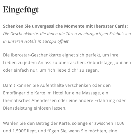
Eingefügt
Schenken Sie unvergessliche Momente mit Iberostar Cards:
Die Geschenkkarte, die Ihnen die Türen zu einzigartigen Erlebnissen
in unseren Hotels in Europa öffnet.
Die Iberostar-Geschenkkarte eignet sich perfekt, um Ihre
Lieben zu jedem Anlass zu überraschen: Geburtstage, Jubiläen
oder einfach nur, um "Ich liebe dich" zu sagen.
Damit können Sie Aufenthalte verschenken oder den
Empfänger die Karte im Hotel für eine Massage, ein
thematisches Abendessen oder eine andere Erfahrung oder
Dienstleistung einlösen lassen.
Wählen Sie den Betrag der Karte, solange er zwischen 100€
und 1.500€ liegt, und fügen Sie, wenn Sie möchten, eine