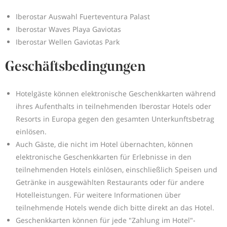
Iberostar Auswahl Fuerteventura Palast
Iberostar Waves Playa Gaviotas
Iberostar Wellen Gaviotas Park
Geschäftsbedingungen
Hotelgäste können elektronische Geschenkkarten während
ihres Aufenthalts in teilnehmenden Iberostar Hotels oder
Resorts in Europa gegen den gesamten Unterkunftsbetrag
einlösen.
Auch Gäste, die nicht im Hotel übernachten, können
elektronische Geschenkkarten für Erlebnisse in den
teilnehmenden Hotels einlösen, einschließlich Speisen und
Getränke in ausgewählten Restaurants oder für andere
Hotelleistungen. Für weitere Informationen über
teilnehmende Hotels wende dich bitte direkt an das Hotel.
Geschenkkarten können für jede "Zahlung im Hotel"-