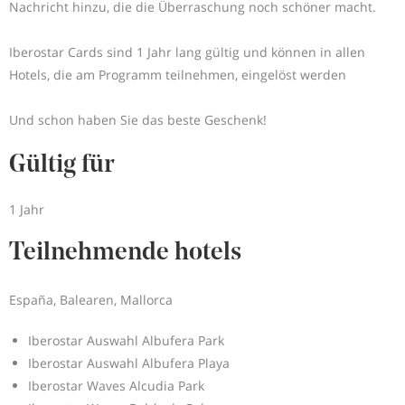
Nachricht hinzu, die die Überraschung noch schöner macht.
Iberostar Cards sind 1 Jahr lang gültig und können in allen
Hotels, die am Programm teilnehmen, eingelöst werden
Und schon haben Sie das beste Geschenk!
Gültig für
1 Jahr
Teilnehmende hotels
España, Balearen, Mallorca
Iberostar Auswahl Albufera Park
Iberostar Auswahl Albufera Playa
Iberostar Waves Alcudia Park