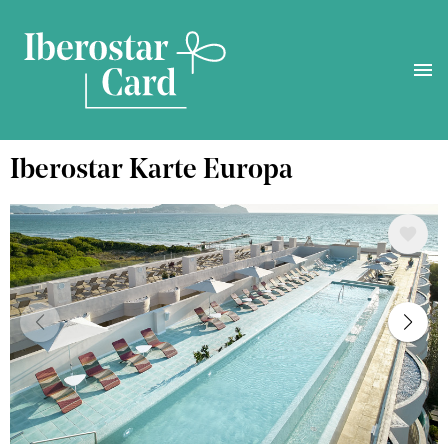
Direkt
Iberostar Karte Europa
zum
Inhalt
Bild