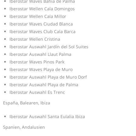
Iberostar Waves Bahía de Palma
Iberostar Wellen Cala Domingos
Iberostar Wellen Cala Millor
Iberostar Waves Ciudad Blanca
Iberostar Waves Club Cala Barca
Iberostar Wellen Cristina
Iberostar Auswahl Jardín del Sol Suites
Iberostar Auswahl Llaut Palma
Iberostar Waves Pinos Park
Iberostar Waves Playa de Muro
Iberostar Auswahl Playa de Muro Dorf
Iberostar Auswahl Playa de Palma
Iberostar Auswahl Es Trenc
España, Balearen, Ibiza
Iberostar Auswahl Santa Eulalia Ibiza
Spanien, Andalusien