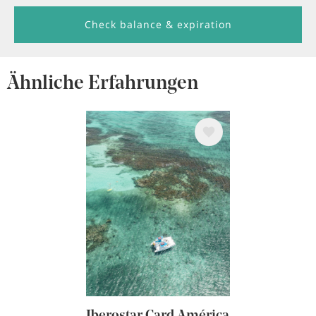
Check balance & expiration
Ähnliche Erfahrungen
Bild