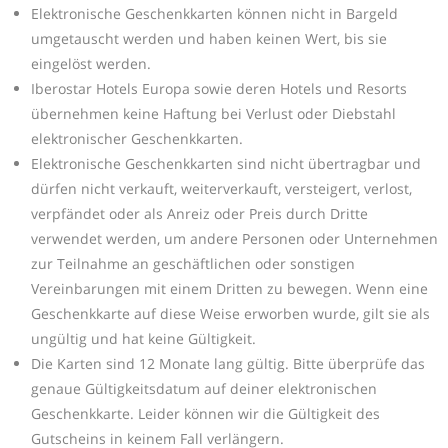
Elektronische Geschenkkarten können nicht in Bargeld
umgetauscht werden und haben keinen Wert, bis sie
eingelöst werden.
Iberostar Hotels Europa sowie deren Hotels und Resorts
übernehmen keine Haftung bei Verlust oder Diebstahl
elektronischer Geschenkkarten.
Elektronische Geschenkkarten sind nicht übertragbar und
dürfen nicht verkauft, weiterverkauft, versteigert, verlost,
verpfändet oder als Anreiz oder Preis durch Dritte
verwendet werden, um andere Personen oder Unternehmen
zur Teilnahme an geschäftlichen oder sonstigen
Vereinbarungen mit einem Dritten zu bewegen. Wenn eine
Geschenkkarte auf diese Weise erworben wurde, gilt sie als
ungültig und hat keine Gültigkeit.
Die Karten sind 12 Monate lang gültig. Bitte überprüfe das
genaue Gültigkeitsdatum auf deiner elektronischen
Geschenkkarte. Leider können wir die Gültigkeit des
Gutscheins in keinem Fall verlängern.