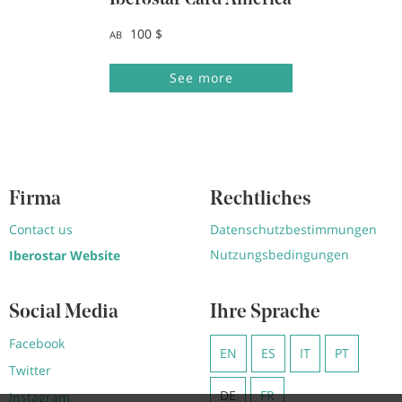
Iberostar Card América
100 $
AB
See more
Firma
Rechtliches
Contact us
Datenschutzbestimmungen
Nutzungsbedingungen
Iberostar Website
Social Media
Ihre Sprache
Facebook
EN
ES
IT
PT
Twitter
DE
FR
Instagram