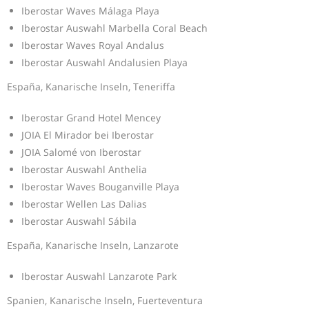
Iberostar Waves Málaga Playa
Iberostar Auswahl Marbella Coral Beach
Iberostar Waves Royal Andalus
Iberostar Auswahl Andalusien Playa
España, Kanarische Inseln, Teneriffa
Iberostar Grand Hotel Mencey
JOIA El Mirador bei Iberostar
JOIA Salomé von Iberostar
Iberostar Auswahl Anthelia
Iberostar Waves Bouganville Playa
Iberostar Wellen Las Dalias
Iberostar Auswahl Sábila
España, Kanarische Inseln, Lanzarote
Iberostar Auswahl Lanzarote Park
Spanien, Kanarische Inseln, Fuerteventura