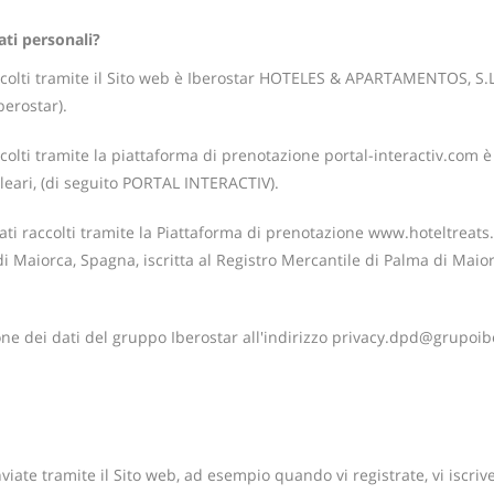
ati personali?
ccolti tramite il Sito web è Iberostar HOTELES & APARTAMENTOS, S.L.
berostar).
colti tramite la piattaforma di prenotazione portal-interactiv.com 
leari, (di seguito PORTAL INTERACTIV).
dati raccolti tramite la Piattaforma di prenotazione www.hoteltreat
di Maiorca, Spagna, iscritta al Registro Mercantile di Palma di Maio
ione dei dati del gruppo Iberostar all'indirizzo privacy.dpd@grupoi
viate tramite il Sito web, ad esempio quando vi registrate, vi iscriv