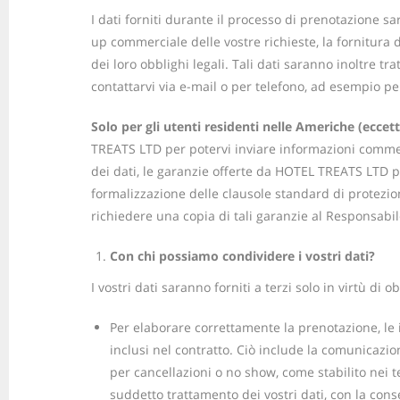
I dati forniti durante il processo di prenotazione s
up commerciale delle vostre richieste, la fornitura 
dei loro obblighi legali. Tali dati saranno inoltre tra
contattarvi via e-mail o per telefono, ad esempio p
Solo per gli utenti residenti nelle Americhe (eccet
TREATS LTD per potervi inviare informazioni commerci
dei dati, le garanzie offerte da HOTEL TREATS LTD pe
formalizzazione delle clausole standard di protezi
richiedere una copia di tali garanzie al Responsabi
Con chi possiamo condividere i vostri dati?
I vostri dati saranno forniti a terzi solo in virtù d
Per elaborare correttamente la prenotazione, le 
inclusi nel contratto. Ciò include la comunicazion
per cancellazioni o no show, come stabilito nei t
suddetto trattamento dei vostri dati, con la co