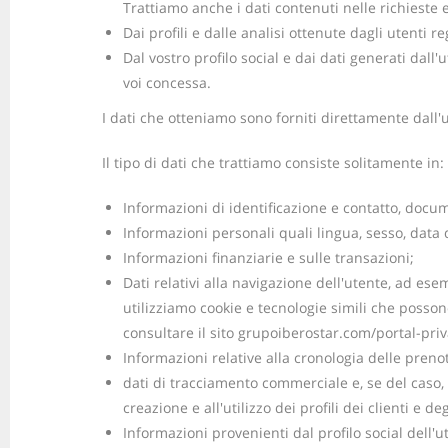
Trattiamo anche i dati contenuti nelle richieste 
Dai profili e dalle analisi ottenute dagli utenti r
Dal vostro profilo social e dai dati generati dall'
voi concessa.
I dati che otteniamo sono forniti direttamente dall'
Il tipo di dati che trattiamo consiste solitamente in:
Informazioni di identificazione e contatto, docu
Informazioni personali quali lingua, sesso, data d
Informazioni finanziarie e sulle transazioni;
Dati relativi alla navigazione dell'utente, ad esemp
utilizziamo cookie e tecnologie simili che posson
consultare il sito grupoiberostar.com/portal-pri
Informazioni relative alla cronologia delle prenot
dati di tracciamento commerciale e, se del caso, d
creazione e all'utilizzo dei profili dei clienti e
Informazioni provenienti dal profilo social dell'