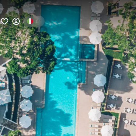
Select your language
IT