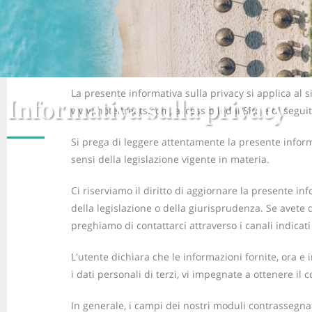
La presente informativa sulla privacy si applica al 
Informativa sulla privacy
www.hoteltreats.com, accessibili dal Sito e di segu
Si prega di leggere attentamente la presente informat
sensi della legislazione vigente in materia.
Ci riserviamo il diritto di aggiornare la presente i
della legislazione o della giurisprudenza. Se avete du
preghiamo di contattarci attraverso i canali indicati
L'utente dichiara che le informazioni fornite, ora e 
i dati personali di terzi, vi impegnate a ottenere il
In generale, i campi dei nostri moduli contrassegnat