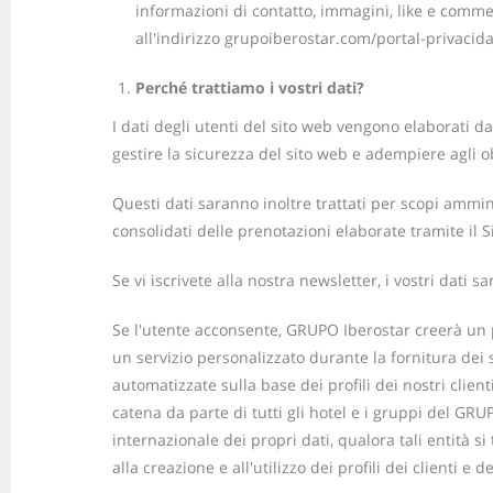
informazioni di contatto, immagini, like e comment
all'indirizzo grupoiberostar.com/portal-privacid
Perché trattiamo i vostri dati?
I dati degli utenti del sito web vengono elaborati d
gestire la sicurezza del sito web e adempiere agli o
Questi dati saranno inoltre trattati per scopi amminis
consolidati delle prenotazioni elaborate tramite il S
Se vi iscrivete alla nostra newsletter, i vostri dat
Se l'utente acconsente, GRUPO Iberostar creerà un pro
un servizio personalizzato durante la fornitura dei s
automatizzate sulla base dei profili dei nostri client
catena da parte di tutti gli hotel e i gruppi del GRU
internazionale dei propri dati, qualora tali entità si
alla creazione e all'utilizzo dei profili dei clienti 