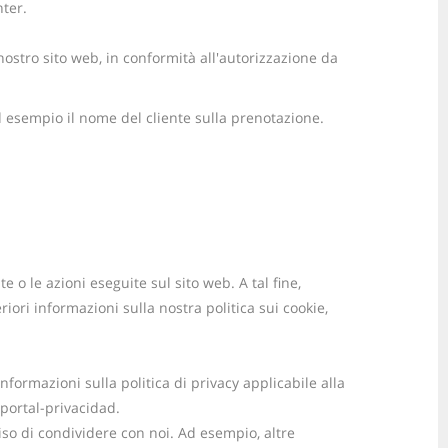
nter.
l nostro sito web, in conformità all'autorizzazione da
ad esempio il nome del cliente sulla prenotazione.
te o le azioni eseguite sul sito web. A tal fine,
iori informazioni sulla nostra politica sui cookie,
nformazioni sulla politica di privacy applicabile alla
/portal-privacidad.
ciso di condividere con noi. Ad esempio, altre