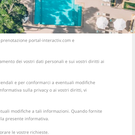
di prenotazione portal-interactiv.com e
ento dei vostri dati personali e sui vostri diritti ai
ziendali e per conformarci a eventuali modifiche
ormativa sulla privacy o ai vostri diritti, vi
entuali modifiche a tali informazioni. Quando fornite
ella presente informativa.
rare le vostre richieste.