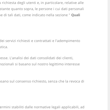
hiesta degli utenti e, in particolare, relative alle
ostante quanto sopra, le persone i cui dati personali
 di tali dati, come indicato nella sezione "
Quali
dei servizi richiesti e contrattati e l'adempimento
stica.
se. L'analisi dei dati consolidati dei clienti,
romozionali si basano sul nostro legittimo interesse
basano sul consenso richiesto, senza che la revoca di
mini stabiliti dalle normative legali applicabili, ad