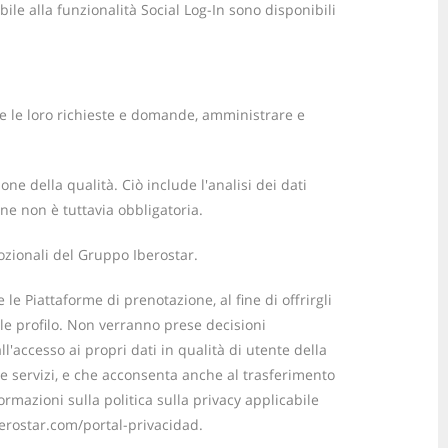
bile alla funzionalità Social Log-In sono disponibili
ere le loro richieste e domande, amministrare e
ne della qualità. Ciò include l'analisi dei dati
one non è tuttavia obbligatoria.
mozionali del Gruppo Iberostar.
le Piattaforme di prenotazione, al fine di offrirgli
ale profilo. Non verranno prese decisioni
ll'accesso ai propri dati in qualità di utente della
ire servizi, e che acconsenta anche al trasferimento
ormazioni sulla politica sulla privacy applicabile
iberostar.com/portal-privacidad.