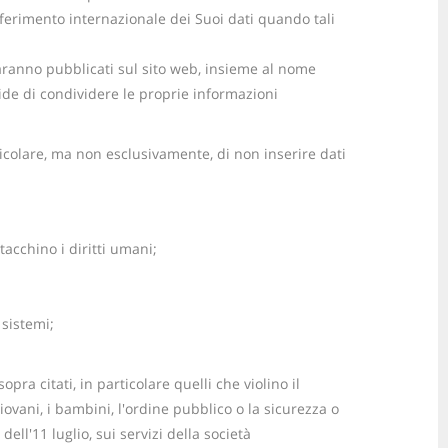
asferimento internazionale dei Suoi dati quando tali
saranno pubblicati sul sito web, insieme al nome
ide di condividere le proprie informazioni
ticolare, ma non esclusivamente, di non inserire dati
acchino i diritti umani;
 sistemi;
pra citati, in particolare quelli che violino il
iovani, i bambini, l'ordine pubblico o la sicurezza o
ell'11 luglio, sui servizi della società