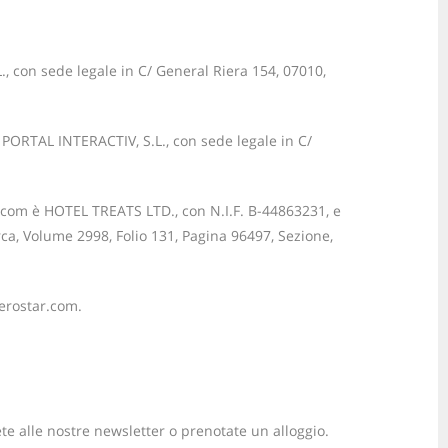
, con sede legale in C/ General Riera 154, 07010,
è PORTAL INTERACTIV, S.L., con sede legale in C/
s.com è HOTEL TREATS LTD., con N.I.F. B-44863231, e
rca, Volume 2998, Folio 131, Pagina 96497, Sezione,
berostar.com.
ete alle nostre newsletter o prenotate un alloggio.