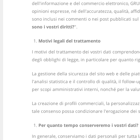
dell'informazione e del commercio elettronico, GRUPO
opinioni espresse, né dell'accuratezza, qualità, aff
sono inclusi nei commenti o nei post pubblicati sul 
sono i vostri diritti?
".
Motivi legali del trattamento
I motivi del trattamento dei vostri dati comprendono 
degli obblighi di legge, in particolare per quanto rig
La gestione della sicurezza del sito web e delle piat
l'analisi statistica e il controllo di qualità, il fol
per scopi amministrativi interni, nonché per la valu
La creazione di profili commerciali, la personalizzaz
tale consenso possa condizionare l'erogazione dei se
Per quanto tempo conserveremo i vostri dati?
In generale, conserviamo i dati personali per tutta l