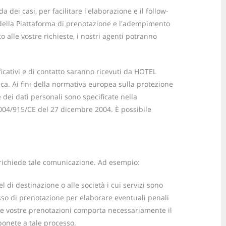
ei casi, per facilitare l'elaborazione e il follow-
za della Piattaforma di prenotazione e l'adempimento
to alle vostre richieste, i nostri agenti potranno
ficativi e di contatto saranno ricevuti da HOTEL
ca. Ai fini della normativa europea sulla protezione
 dei dati personali sono specificate nella
004/915/CE del 27 dicembre 2004. È possibile
ta richiede tale comunicazione. Ad esempio:
di destinazione o alle società i cui servizi sono
cesso di prenotazione per elaborare eventuali penali
elle vostre prenotazioni comporta necessariamente il
ponete a tale processo.