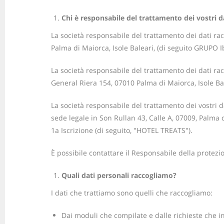
Chi è responsabile del trattamento dei vostri d
La società responsabile del trattamento dei dati ra
Palma di Maiorca, Isole Baleari, (di seguito GRUPO I
La società responsabile del trattamento dei dati rac
General Riera 154, 07010 Palma di Maiorca, Isole Ba
La società responsabile del trattamento dei vostri 
sede legale in Son Rullan 43, Calle A, 07009, Palma 
1a Iscrizione (di seguito, "HOTEL TREATS").
È possibile contattare il Responsabile della protez
Quali dati personali raccogliamo?
I dati che trattiamo sono quelli che raccogliamo:
Dai moduli che compilate e dalle richieste che in