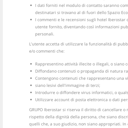
I dati forniti nel modulo di contatto saranno com
destinatari si trovano al di fuori dello Spazio E
I commenti e le recensioni sugli hotel Iberostar
utente fornito, diventando così informazioni pub
personali.
L'utente accetta di utilizzare la funzionalità di pu
e/o commenti che:
Rappresentino attività illecite o illegali, o siano
Diffondano contenuti o propaganda di natura razz
Contengono contenuti che rappresentano una viola
siano lesivi dell'immagine di terzi;
Introdurre o diffondere virus informatici, o qua
Utilizzare account di posta elettronica o dati per
GRUPO Iberostar si riserva il diritto di cancellare o 
rispetto della dignità della persona, che siano discri
quelli che, a suo giudizio, non siano appropriati. In 